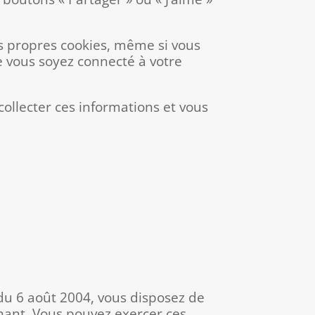
ses propres cookies, même si vous
ue vous soyez connecté à votre
ollecter ces informations et vous
 du 6 août 2004, vous disposez de
rnant. Vous pouvez exercer ces