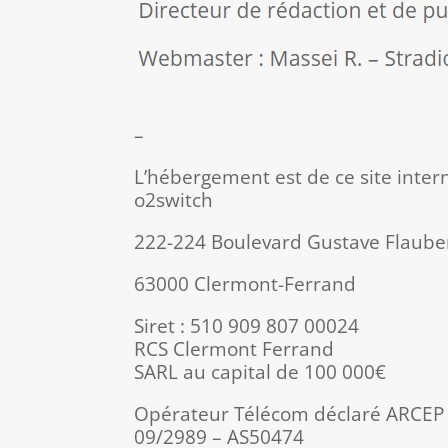
–
L’hébergement est de ce site intern
o2switch
222-224 Boulevard Gustave Flaube
63000 Clermont-Ferrand
Siret : 510 909 807 00024
RCS Clermont Ferrand
SARL au capital de 100 000€
Opérateur Télécom déclaré ARCEP
09/2989 – AS50474