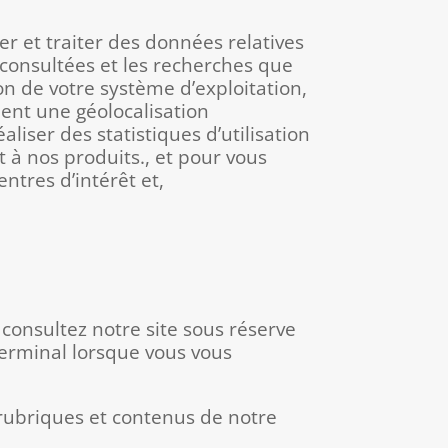
er et traiter des données relatives
 consultées et les recherches que
ion de votre système d’exploitation,
ment une géolocalisation
liser des statistiques d’utilisation
nt à nos produits., et pour vous
ntres d’intérêt et,
 consultez notre site sous réserve
terminal lorsque vous vous
s rubriques et contenus de notre