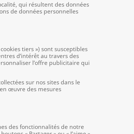
ocalité, qui résultent des données
ayons de données personnelles
cookies tiers ») sont susceptibles
entres d’intérêt au travers des
sonnaliser l’offre publicitaire qui
ollectées sur nos sites dans le
re en œuvre des mesures
es des fonctionnalités de notre
 boutons « Partager » ou « J’aime »