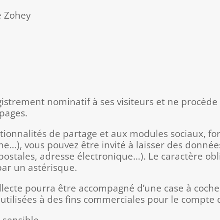
e Zohey
istrement nominatif à ses visiteurs et ne procèd
 pages.
tionnalités de partage et aux modules sociaux, for
ne…), vous pouvez être invité à laisser des donn
stales, adresse électronique…). Le caractère obli
 par un astérisque.
ollecte pourra être accompagné d’une case à coch
tilisées à des fins commerciales pour le compte de
sensible.