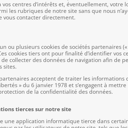
 vos centres d’intérêts et, éventuellement, votre l
armi les rubriques de notre site sans que nous n’
e vous contacter directement.
un ou plusieurs cookies de sociétés partenaires (« 
es cookies tiers ont pour finalité d’identifier vos c
 de collecter des données de navigation afin de per
 sites.
 partenaires acceptent de traiter les informations c
 Libertés » du 6 janvier 1978 et s’engagent à mett
protection de la confidentialité des données.
tions tierces sur notre site
 une application informatique tierce dans certain
nus par les utilisateurs de notre site, tels que les