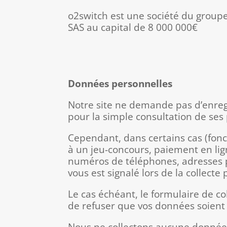
o2switch est une société du group
SAS au capital de 8 000 000€
Données personnelles
Notre site ne demande pas d’enreg
pour la simple consultation de ses
Cependant, dans certains cas (fonc
à un jeu-concours, paiement en lig
numéros de téléphones, adresses po
vous est signalé lors de la collecte
Le cas échéant, le formulaire de c
de refuser que vos données soient u
Nous ne collectons aucune donnée 