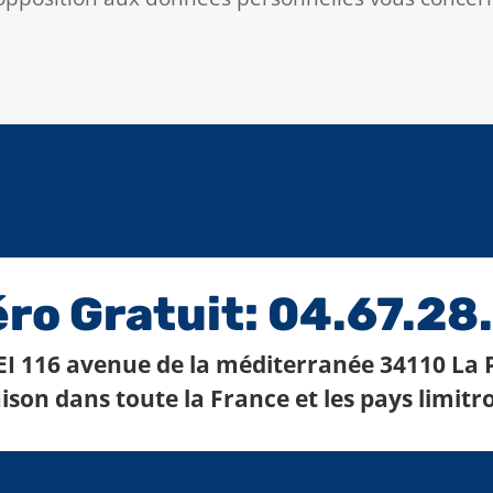
o Gratuit: 04.67.28
I 116 avenue de la méditerranée 34110 La
ison dans toute la France et les pays limit