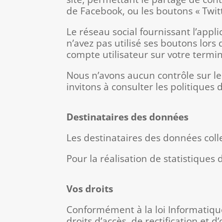
de Facebook, ou les boutons « Twitte
Le réseau social fournissant l’appl
n’avez pas utilisé ses boutons lors
compte utilisateur sur votre termi
Nous n’avons aucun contrôle sur le
invitons à consulter les politiques 
Destinataires des données
Les destinataires des données colle
Pour la réalisation de statistiques 
Vos droits
Conformément à la loi Informatique
droits d’accès, de rectification e