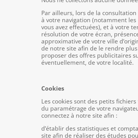
Par ailleurs, lors de la consultati
à votre navigation (notamment les 
vous avez effectuées), et à votre t
résolution de votre écran, présenc
approximative de votre ville d’origi
de notre site afin de le rendre plus
proposer des offres publicitaires s
éventuellement, de votre localité.
Cookies
Les cookies sont des petits fichier
du paramétrage de votre navigateur
connectez à notre site afin :
d’établir des statistiques et compt
site afin de réaliser des études po