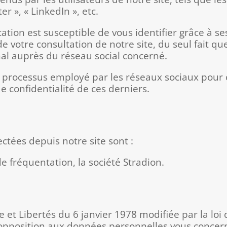
r », « LinkedIn », etc.
ication est susceptible de vous identifier grâce à 
 de votre consultation de notre site, du seul fait q
nal auprès du réseau social concerné.
 processus employé par les réseaux sociaux pour c
de confidentialité de ces derniers.
ctées depuis notre site sont :
de fréquentation, la société Stradion.
 et Libertés du 6 janvier 1978 modifiée par la loi
t d’opposition aux données personnelles vous conce