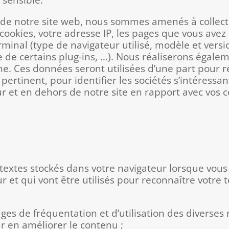
on de notre site web, nous sommes amenés à collect
cookies, votre adresse IP, les pages que vous avez
erminal (type de navigateur utilisé, modèle et vers
e de certains plug-ins, …). Nous réaliserons égale
ne. Ces données seront utilisées d’une part pour réa
 pertinent, pour identifier les sociétés s’intéressa
ur et en dehors de notre site en rapport avec vos ce
s textes stockés dans votre navigateur lorsque vous
 et qui vont être utilisés pour reconnaître votre 
ages de fréquentation et d’utilisation des diverse
ur en améliorer le contenu ;